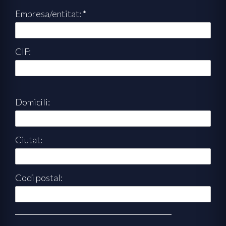
Empresa/entitat: *
CIF:
Domicili:
Ciutat:
Codi postal: