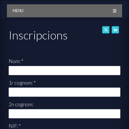
MENU
Inscripcions
Nom: *
1r cognom: *
2n cognom:
NIF: *